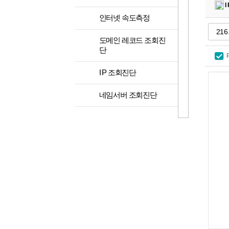
I
>
인터넷 속도측정
도메인 레코드 조회진
>
단
>
I P 조회진단
>
네임서버 조회진단