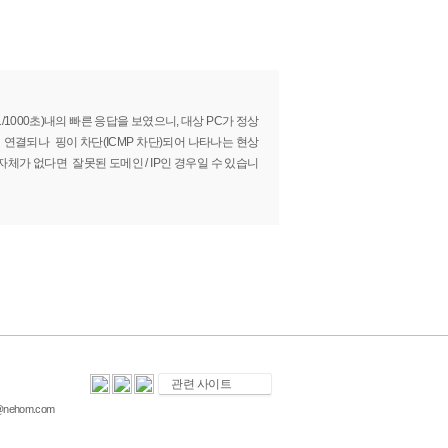
ms(1/1000초)내의 빠른 응답을 보였으니, 대상 PC가 정상
연결되나 핑이 차단(ICMP 차단)되어 나타나는 현상
자체가 없다면 잘못된 도메인 / IP인 경우일 수 있습니
nehom.com