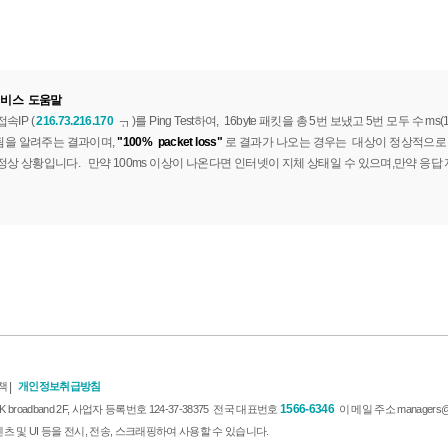
비스 도움말
속IP (
216.73.216.170
)를 Ping Test하여, 16byte 패킷을 총 5번 보냈고 5번 모두 수 
을 알려주는 결과이며,
"100% packet loss"
로 결과가 나오는 경우는 대상이 정상적으로 
정상 상황입니다. 만약 100ms 이상이 나온다면 인터넷이 지체 상태일 수 있으며,만약 응답 
책
|
개인정보취급방침
1566-6346
oadband 2F, 사업자 등록번호 124-37-38375 전국 대표번호
이 메일 주소 managers@
 및 UI 등을 전시, 전송, 스크래핑하여 사용할 수 있습니다.