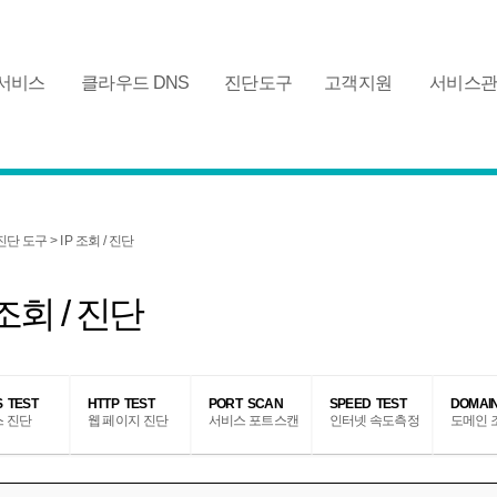
 서비스
클라우드 DNS
진단도구
고객지원
서비스
진단 도구 > I P 조회 / 진단
 조회 / 진단
 TEST
HTTP TEST
PORT SCAN
SPEED TEST
DOMAIN
 진단
웹 페이지 진단
서비스 포트스캔
인터넷 속도측정
도메인 