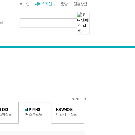
로그인
서비스가입
도움말
친절상담
|
|
|
관리
 DIG
■
I P PING
NS WHOIS
조회진단
I P 조회진단
네임서버 진단