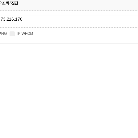
 P 조회 / 진단
PING
I P WHOIS