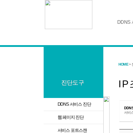
DDNS
HOME
> 
I P
진단도구
>
DDNS 서비스 진단
DDNS
서비스
>
웹 페이지 진단
>
서비스 포트스캔